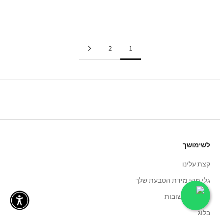
זהב
זהב
רוז גולד
כסף
2
1
לשימושך
קצת עלינו
גלי מהי מידת הטבעת שלך
שאלות ותשובות
בלוג