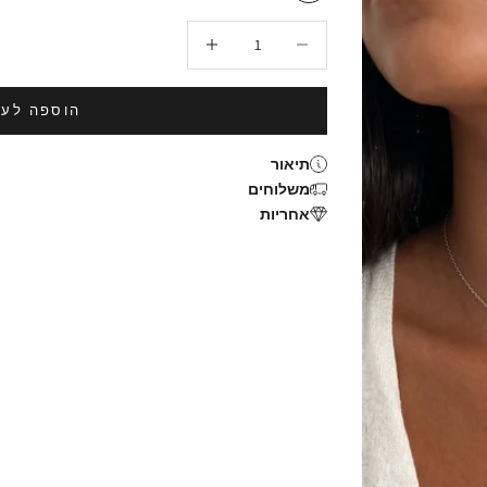
הקטנת הכמות
הגדלת הכמות
הוספה לעג
תיאור
משלוחים
אחריות