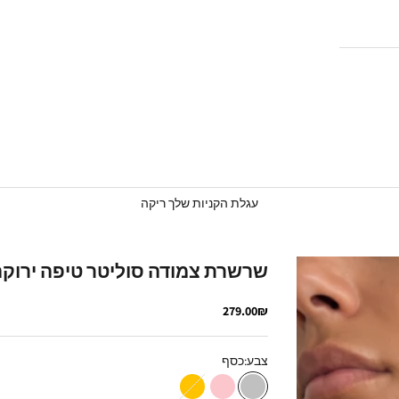
עגלת הקניות שלך ריקה
שרשרת צמודה סוליטר טיפה ירוק
מחיר מבצע
279.00₪
צבע:
כסף
כסף
רוז גולד
זהב