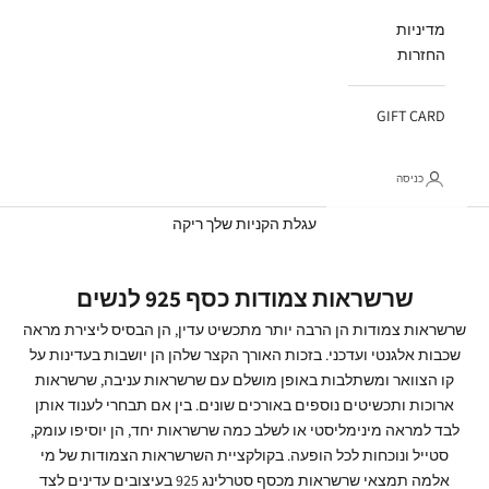
מדיניות
החזרות
GIFT CARD
כניסה
עגלת קניות
עגלת הקניות שלך ריקה
שרשראות צמודות כסף 925 לנשים
שרשראות צמודות הן הרבה יותר מתכשיט עדין, הן הבסיס ליצירת מראה
שכבות אלגנטי ועדכני. בזכות האורך הקצר שלהן הן יושבות בעדינות על
קו הצוואר ומשתלבות באופן מושלם עם שרשראות עניבה, שרשראות
ארוכות ותכשיטים נוספים באורכים שונים. בין אם תבחרי לענוד אותן
לבד למראה מינימליסטי או לשלב כמה שרשראות יחד, הן יוסיפו עומק,
סטייל ונוכחות לכל הופעה.
בקולקציית השרשראות הצמודות של
מי
אלמה תמצאי שרשראות מכסף סטרלינג 925 בעיצובים עדינים לצד