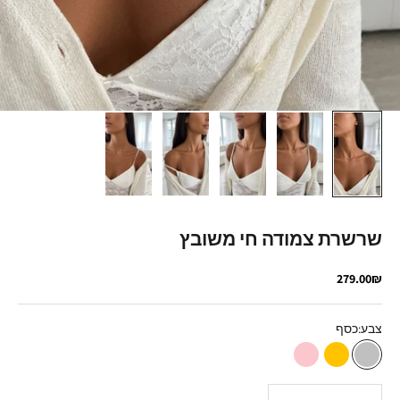
שרשרת צמודה חי משובץ
מחיר מבצע
279.00₪
צבע:
כסף
כסף
זהב
רוז גולד
הקטנת הכמות
הגדלת הכמות