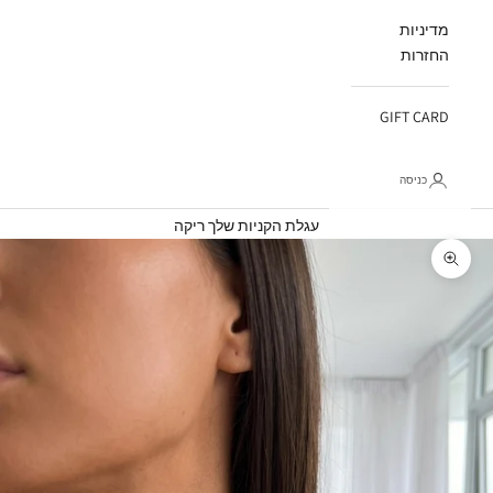
מדיניות
החזרות
GIFT CARD
כניסה
עגלת קניות
עגלת הקניות שלך ריקה
תקריב