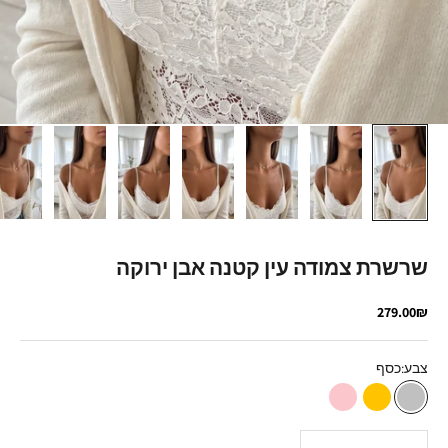
שרשרת צמודה עין קטנה אבן ירוקה
מחיר מבצע
279.00₪
צבע:
כסף
כסף
זהב
רוז גולד
הקטנת הכמות
הגדלת הכמות