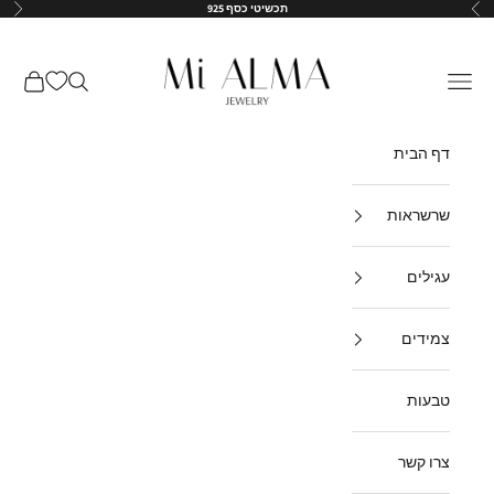
ילוג לתוכן
תכשיטי כסף 925
הקודם
הבא
↵
↵
↵
↵
Mi-Alma-il
תפריט
חיפוש
עגלת קנ
דף הבית
שרשראות
עגילים
צמידים
טבעות
צרו קשר