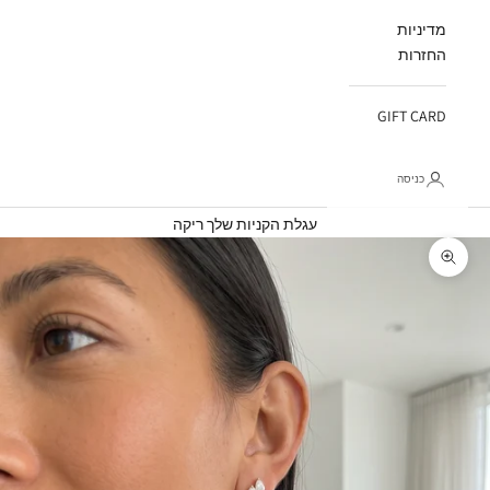
מדיניות
החזרות
GIFT CARD
כניסה
עגלת קניות
עגלת הקניות שלך ריקה
תקריב