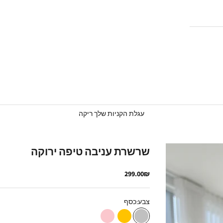
עגלת הקניות שלך ריקה
שרשרת עניבה טיפה ירוקה
מחיר מבצע
299.00₪
צבע:
כסף
כסף
זהב
רוז גולד