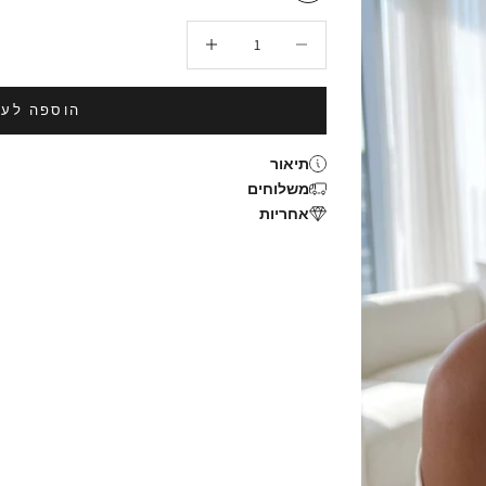
הקטנת הכמות
הגדלת הכמות
הוספה לעג
תיאור
משלוחים
אחריות