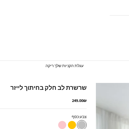
עגלת הקניות שלך ריקה
שרשרת לב חלק בחיתוך לייזר
מחיר מבצע
249.00₪
צבע:
כסף
כסף
זהב
רוז גולד