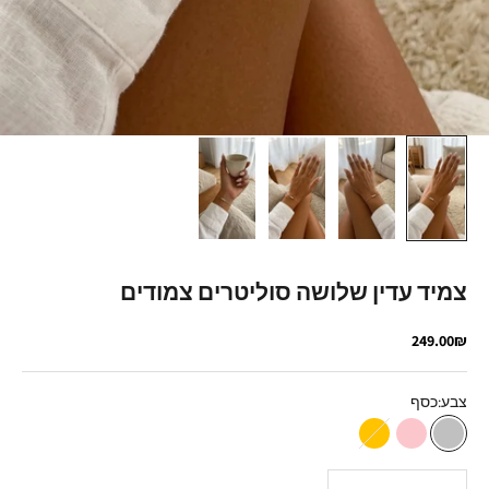
צמיד עדין שלושה סוליטרים צמודים
מחיר מבצע
249.00₪
צבע:
כסף
כסף
רוז גולד
זהב
הקטנת הכמות
הגדלת הכמות