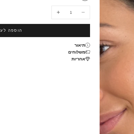
הקטנת הכמות
הגדלת הכמות
הוספה לעג
תיאור
משלוחים
אחריות