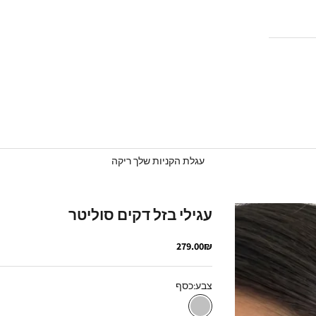
עגלת הקניות שלך ריקה
עגילי בזל דקים סוליטר
מחיר מבצע
279.00₪
צבע:
כסף
כסף