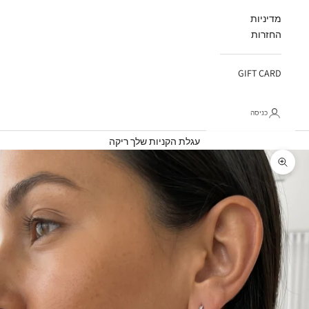
מדיניות
החזרות
GIFT CARD
כניסה
עגלת קניות
עגלת הקניות שלך ריקה
תקריב