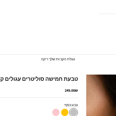
עגלת הקניות שלך ריקה
טבעת חמישה סוליטרים עגולים ק
מחיר מבצע
249.00₪
צבע:
כסף
כסף
זהב
רוז גולד