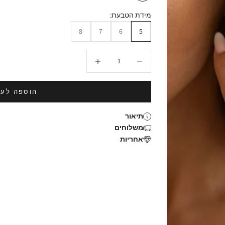
מידת הטבעת:
8
7
6
5
הקטנת הכמות
הגדלת הכמות
הוספה לעג
תיאור
משלוחים
אחריות