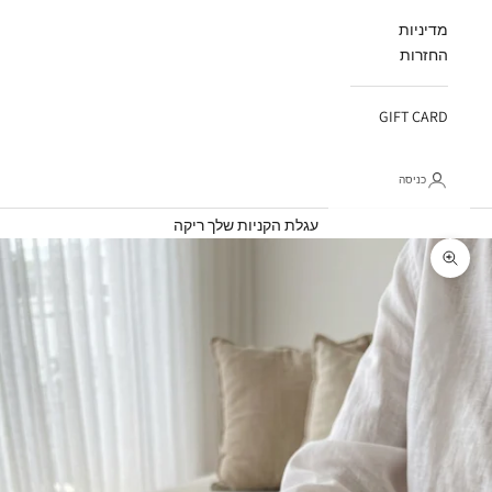
מדיניות
החזרות
GIFT CARD
כניסה
עגלת קניות
עגלת הקניות שלך ריקה
תקריב