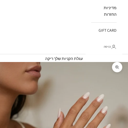
מדיניות
החזרות
GIFT CARD
כניסה
עגלת קניות
עגלת הקניות שלך ריקה
תקריב