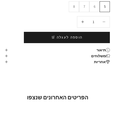
8
7
6
5
הקטנת הכמות
הגדלת הכמות
הוספה לעגלה 🛒
תיאור
משלוחים
אחריות
הפריטים האחרונים שנצפו